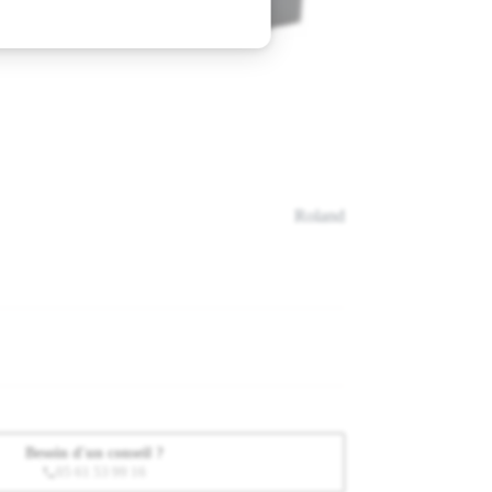
Roland
Besoin d'un conseil ?
05 61 53 99 16