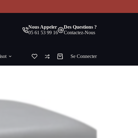
!
Nous Appeler
Des Questions ?
05 61 53 99 16
Contactez-Nous
isot
Se Connecter
Panier
d’achat