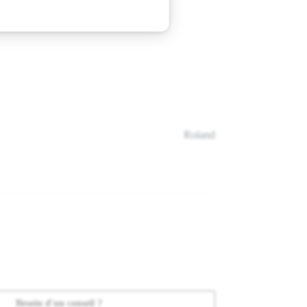
Roland
Besoin d'un conseil ?