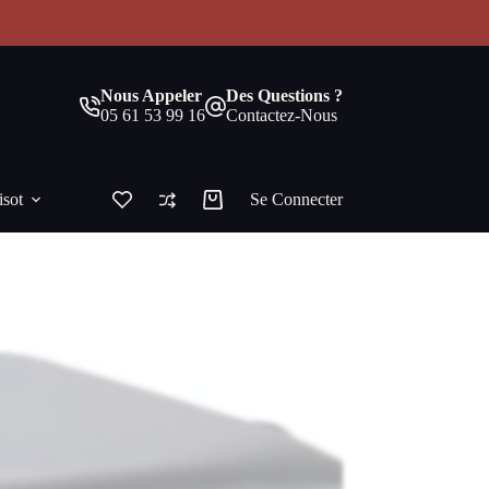
!
Nous Appeler
Des Questions ?
05 61 53 99 16
Contactez-Nous
isot
Se Connecter
Panier
d’achat