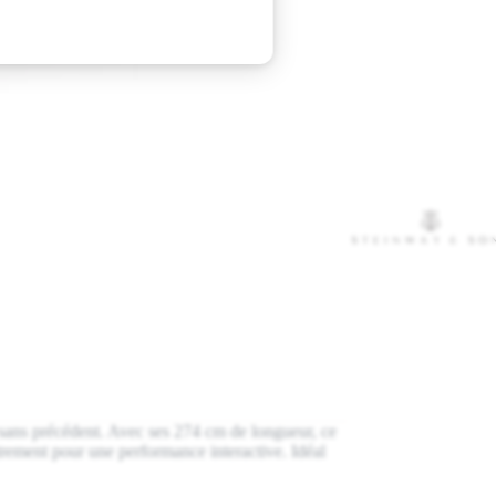
sans précédent. Avec ses 274 cm de longueur, ce
trement pour une performance interactive. Idéal