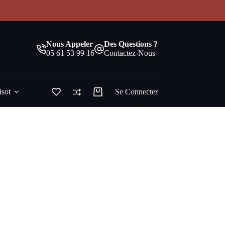
!
Nous Appeler
Des Questions ?
05 61 53 99 16
Contactez-Nous
isot
Se Connecter
Panier
d’achat