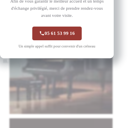
Afin de vous garantir le meilleur accueil et un temps
d'échange privilégié, merci de prendre rendez-vous
avant votre visite.
05 61 53 99 16
Un simple appel suffit pour convenir d'un créneau