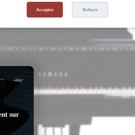
Accepter
Refuser
ent sur