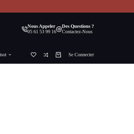
!
Nous Appeler
Des Questions ?
05 61 53 99 16
Contactez-Nous
isot
Se Connecter
Panier
d’achat