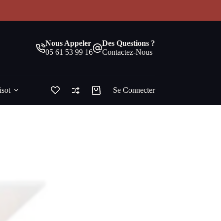
!
Nous Appeler
Des Questions ?
05 61 53 99 16
Contactez-Nous
isot
Se Connecter
Panier
d’achat