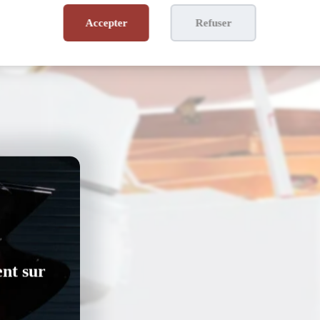
Accepter
Refuser
ent sur