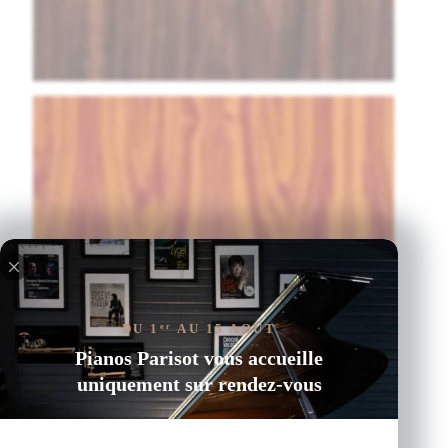
DU 1
AU 15 AOÛT
er
Pianos Parisot vous accueille
uniquement sur rendez-vous