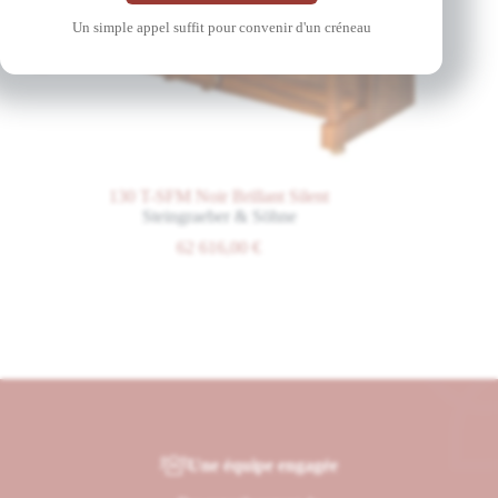
Un simple appel suffit pour convenir d'un créneau
130 T-SFM Noir Brillant Silent
Steingraeber & Söhne
62 616,00
€
Une équipe engagée