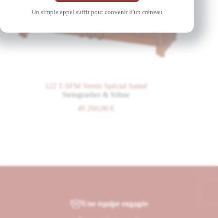
Un simple appel suffit pour convenir d'un créneau
122 T-SFM Vernis Spécial Satiné
Steingraeber & Söhne
49 260,00
€
Une équipe engagée