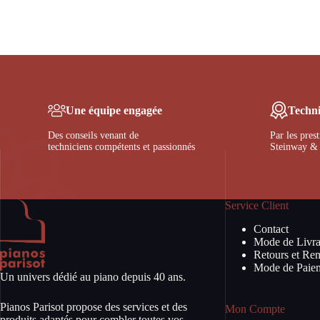
Une équipe engagée
Techni
Des conseils venant de
Par les pres
techniciens compétents et passionnés
Steinway & 
Service Client
Contact
Mode de Livra
Retours et Re
Mode de Paie
Un univers dédié au piano depuis 40 ans.
Pianos Parisot propose des services et des
Mon Compte
produits adaptés pour combler toutes vos