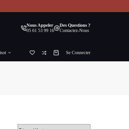
!
Nous Appeler
Des Questions ?
05 61 53 99 16
Contactez-Nous
isot
Se Connecter
Panier
d’achat