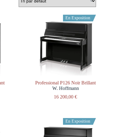
En Exposition
ant
Professional P126 Noir Brillant
W. Hoffmann
16 200,00
€
En Exposition