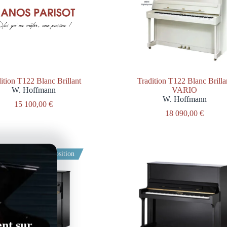
ition T122 Blanc Brillant
Tradition T122 Blanc Brilla
W. Hoffmann
VARIO
W. Hoffmann
15 100,00
€
18 090,00
€
En Exposition
ent sur