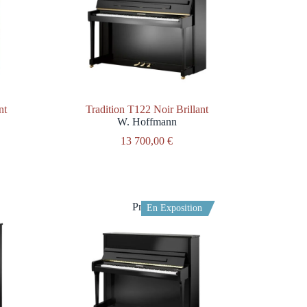
nt
Tradition T122 Noir Brillant
W. Hoffmann
13 700,00
€
Promo
En Exposition