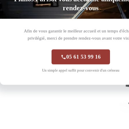
rendez-vous
Tra
Afin de vous garantir le meilleur accueil et un temps d'éc
privilégié, merci de prendre rendez-vous avant votre visi
05 61 53 99 16
Un simple appel suffit pour convenir d'un créneau