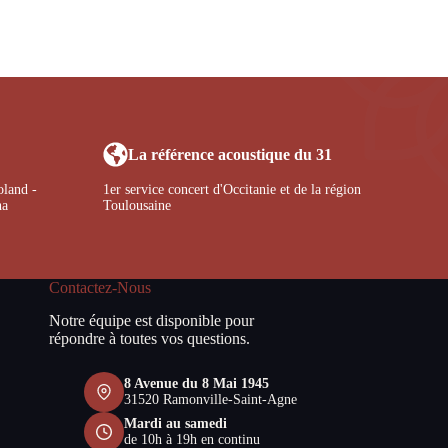
La référence acoustique du 31
oland -
1er service concert d'Occitanie et de la région
ha
Toulousaine
Contactez-Nous
Notre équipe est disponible pour
répondre à toutes vos questions.
8 Avenue du 8 Mai 1945
31520 Ramonville-Saint-Agne
Mardi au samedi
de 10h à 19h en continu