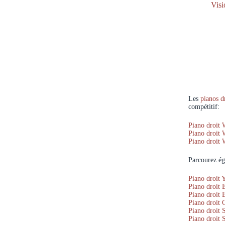
Visi
Les
pianos d
compétitif:
Piano droit 
Piano droit
Piano droit 
Parcourez ég
Piano droit
Piano droit 
Piano droit 
Piano droit 
Piano droit
Piano droit 