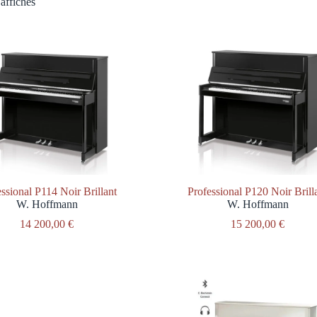
 affichés
ssional P114 Noir Brillant
Professional P120 Noir Brill
W. Hoffmann
W. Hoffmann
14 200,00
€
15 200,00
€