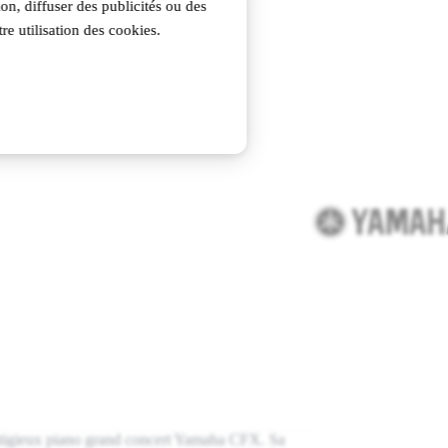
on, diffuser des publicités ou des
re utilisation des cookies.
estigieux piano grand concert Yamaha CFX. Sa