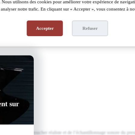
 Nous utilisons des cookies pour améliorer votre expérience de navigati
analyser notre trafic. En cliquant sur « Accepter », vous consentez à not
Accepter
Refuser
ent sur
lavier GH3 au toucher réaliste et de l’échantillonnage sonore du pr