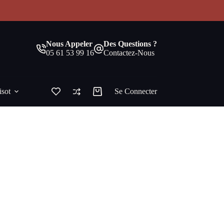
!
Nous Appeler
Des Questions ?
05 61 53 99 16
Contactez-Nous
isot
Se Connecter
Panier
d’achat