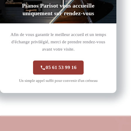
Pianos Parisot vous accueille
uniquement sur rendez-vous
Afin de vous garantir le meilleur accueil et un temps
d'échange privilégié, merci de prendre rendez-vous
avant votre visite.
05 61 53 99 16
B-211 Noir Brillant
Steinway & Sons
Un simple appel suffit pour convenir d'un créneau