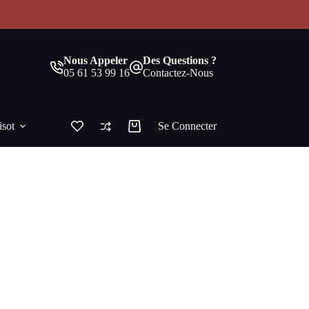
!
Nous Appeler
Des Questions ?
05 61 53 99 16
Contactez-Nous
isot
Se Connecter
Panier
d’achat