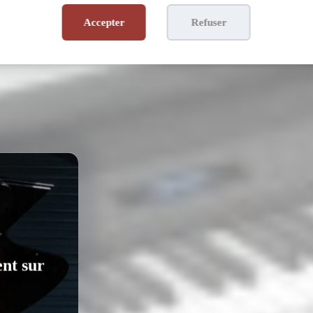
Accepter
Refuser
ent sur