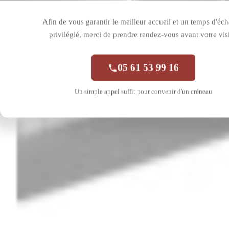
Afin de vous garantir le meilleur accueil et un temps d'éc
privilégié, merci de prendre rendez-vous avant votre visi
05 61 53 99 16
Un simple appel suffit pour convenir d'un créneau