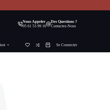
!
Nous Appeler
Des Questions ?
05 61 53 99 16
Contactez-Nous
isot
Se Connecter
Panier
d’achat