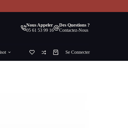
!
Nous Appeler
Des Questions ?
05 61 53 99 16
Contactez-Nous
isot
Se Connecter
Panier
d’achat