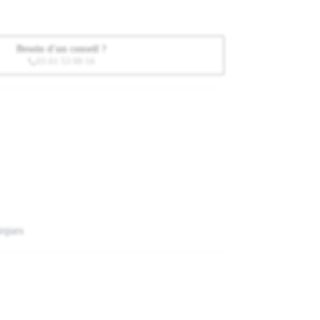
Besoin d'un conseil ?
05 61 53 99 16
rques