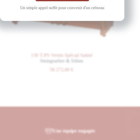
Un simple appel suffit pour convenir d'un créneau
130 T-PS Vernis Spécial Satiné
Steingraeber & Söhne
58 272,00
€
Une équipe engagée