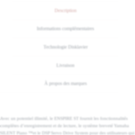
Description
Informations complémentaires
Technologie Disklavier
Livraison
À propos des marques
Avec un potentiel illimité, le ENSPIRE ST fournit les fonctionnalités
complètes d’enregistrement et de lecture, le système breveté Yamaha
SILENT Piano ™et le DSP Servo Drive System pour des utilisateurs qui