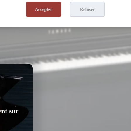
Accepter
Refuser
ent sur