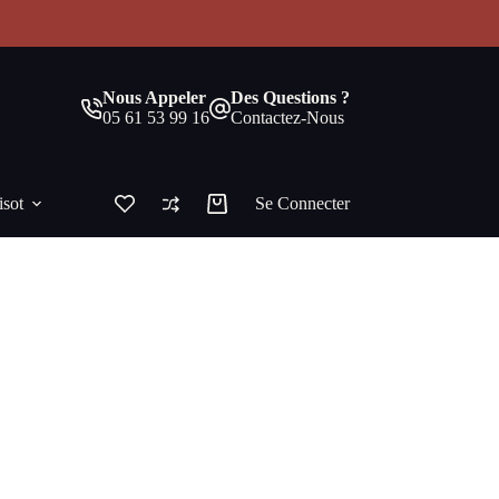
!
Nous Appeler
Des Questions ?
05 61 53 99 16
Contactez-Nous
isot
Se Connecter
Panier
d’achat