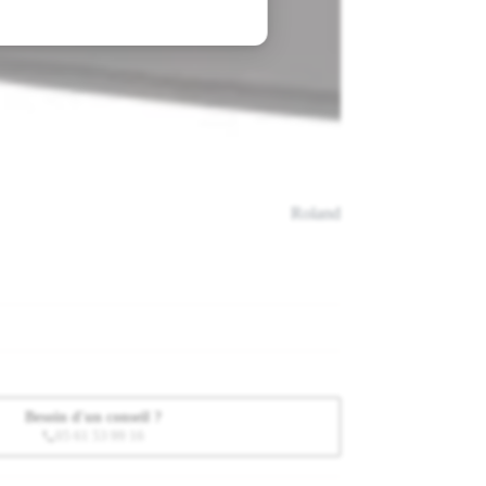
Roland
Besoin d'un conseil ?
05 61 53 99 16