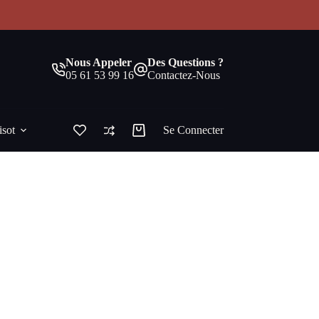
!
Nous Appeler
Des Questions ?
05 61 53 99 16
Contactez-Nous
isot
Se Connecter
Panier
d’achat