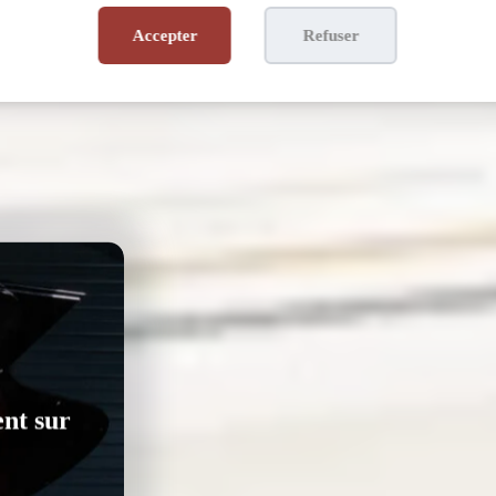
Accepter
Refuser
ent sur