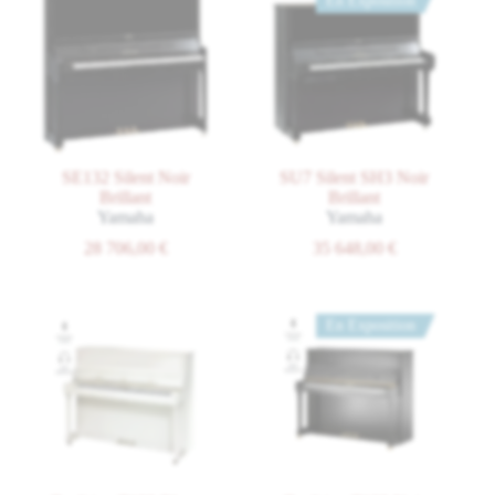
En Exposition
SE132 Silent Noir
SU7 Silent SH3 Noir
Brillant
Brillant
Yamaha
Yamaha
28 706,00
€
35 648,00
€
En Exposition