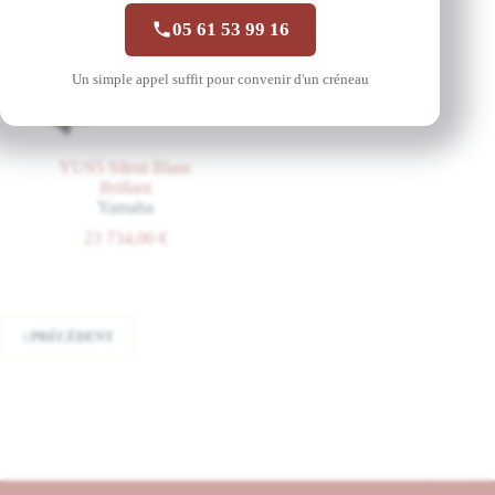
05 61 53 99 16
Un simple appel suffit pour convenir d'un créneau
YUS5 Silent Blanc
Brillant
Yamaha
23 734,00
€
PRÉCÉDENT