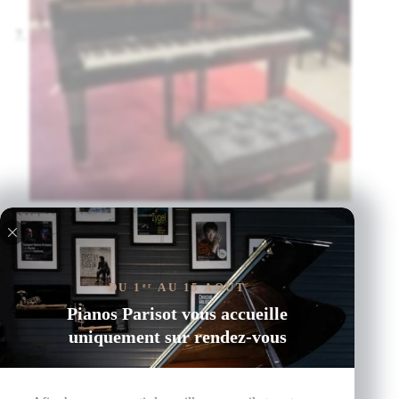
DU 1
AU 15 AOÛT
er
Pianos Parisot vous accueille
uniquement sur rendez-vous
YAMAHA 1/4 de queue C3X | Occasion 2016