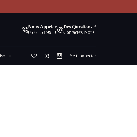
!
Nous Appeler
Des Questions ?
05 61 53 99 16
Contactez-Nous
isot
Se Connecter
Panier
d’achat