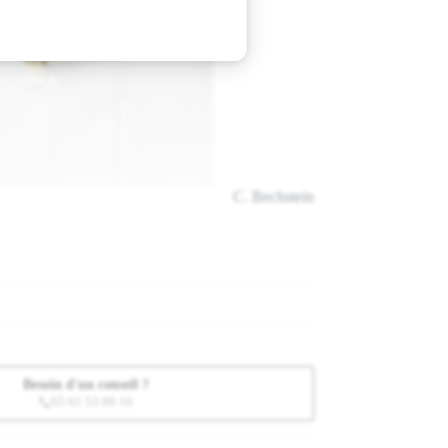
C. Bechstein
Besoin d'un conseil ?
05 61 53 99 16