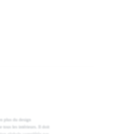
en plus du design
tous les intérieurs. Il doit
ion globale complétée par