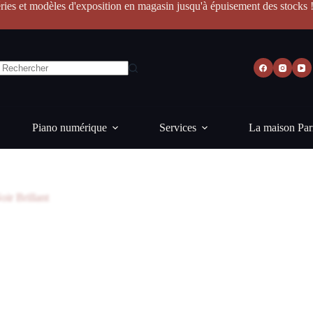
ries et modèles d'exposition en magasin jusqu'à épuisement des stocks 
Piano numérique
Services
La maison Par
oir Brillant