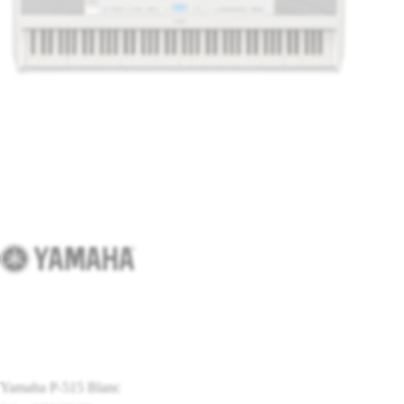
Yamaha P-515 Blanc