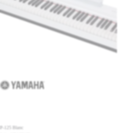
P-125 Blanc