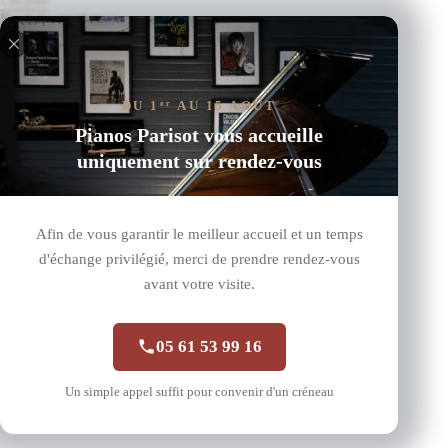
Produits similaires
DU 1
AU 15 AOÛT
er
Pianos Parisot vous accueille
uniquement sur rendez-vous
Afin de vous garantir le meilleur accueil et un temps
d'échange privilégié, merci de prendre rendez-vous
avant votre visite.
05 61 53 99 16
Un simple appel suffit pour convenir d'un créneau