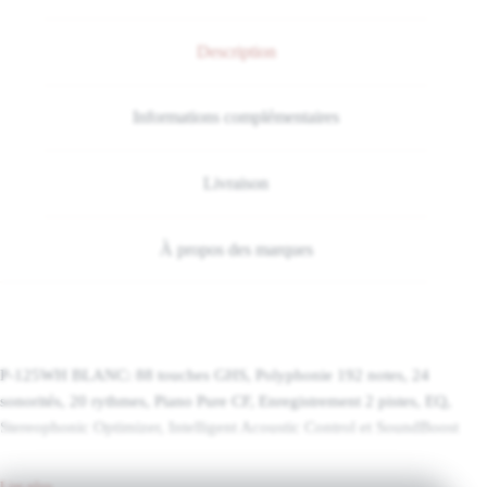
Description
Informations complémentaires
Livraison
À propos des marques
P-125WH BLANC: 88 touches GHS, Polyphonie 192 notes, 24
sonorités, 20 rythmes, Piano Pure CF, Enregistrement 2 pistes, EQ,
Stereophonic Optimizer, Intelligent Acoustic Control et SoundBoost
Lire plus