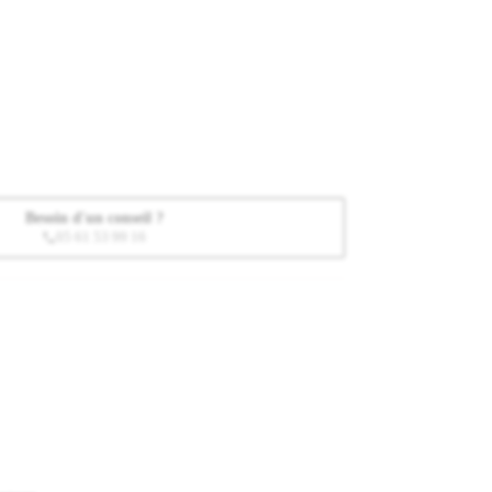
Besoin d'un conseil ?
05 61 53 99 16