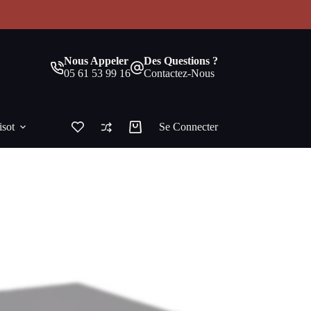
!
Nous Appeler
Des Questions ?
05 61 53 99 16
Contactez-Nous
isot
Se Connecter
Panier
d’achat