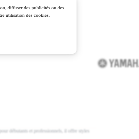
on, diffuser des publicités ou des
re utilisation des cookies.
ur débutants et professionnels, il offre styles