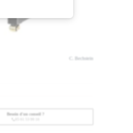
C. Bechstein
Besoin d'un conseil ?
05 61 53 99 16