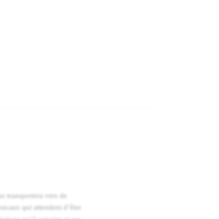
s transportera vers de
usicaux qui attendent d’être
ations qu’il autorise et ses