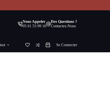
!
Nous Appeler
Des Questions ?
05 61 53 99 16
Contactez-Nous
isot
Se Connecter
Panier
d’achat