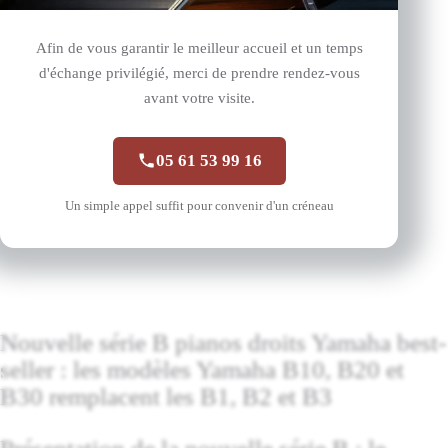
Description
Afin de vous garantir le meilleur accueil et un temps
d'échange privilégié, merci de prendre rendez-vous
Informations complémentaires
avant votre visite.
Livraison
05 61 53 99 16
Un simple appel suffit pour convenir d'un créneau
À propos des marques
Nouvelle série B pianos droits Yamaha best-
seller : les modèles Yamaha B10, B20 et
B30 remplacent les B1, B2 et B3