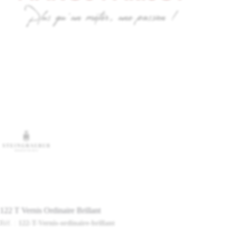
122 T Vernis Ordinaire Brillant
Réf. :
122-T-Vernis-ordinaire-brillant