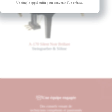
Un simple appel suffit pour convenir d'un créneau
A-170 Silent Noir Brillant
Steingraeber & Söhne
Une équipe engagée
Des conseils venant de
techniciens compétents et passionnés